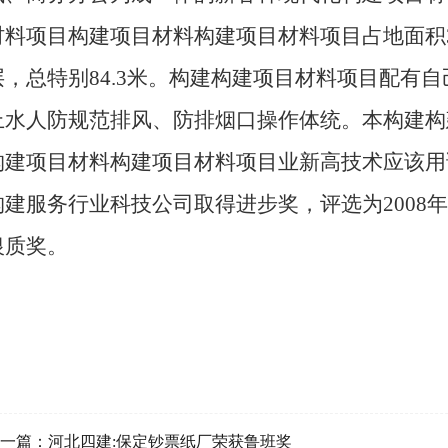
材料项目构建项目材料构建项目材料项目占地面积34
层，总特别84.3米。构建构建项目材料项目配有
上水人防规范排风、防排烟口操作体统。本构建构建
构建项目材料构建项目材料项目业新高技术应该用
构建服务行业科技公司取得进步奖，评选为2008
银质奖。
一篇：
河北四建:保定钞票纸厂荣获鲁班奖