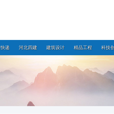
策快递
河北四建
建筑设计
精品工程
科技