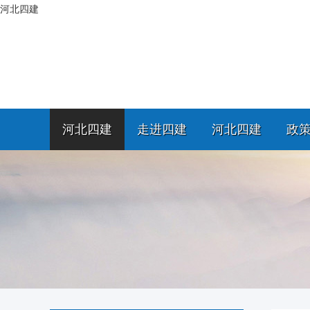
河北四建
河北四建
走进四建
河北四建
政