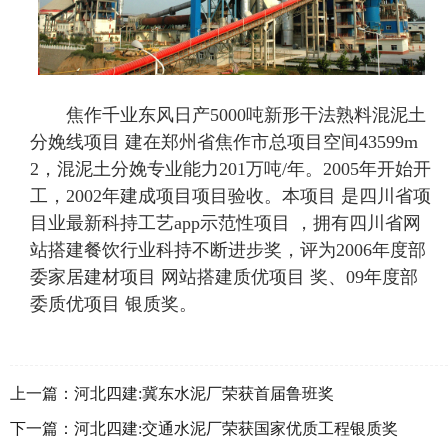
焦作千业东风日产5000吨新形干法熟料混泥土
分娩线项目 建在郑州省焦作市总项目空间43599m
2，混泥土分娩专业能力201万吨/年。2005年开始开
工，2002年建成项目项目验收。本项目 是四川省项
目业最新科持工艺app示范性项目 ，拥有四川省网
站搭建餐饮行业科持不断进步奖，评为2006年度部
委家居建材项目 网站搭建质优项目 奖、09年度部
委质优项目 银质奖。
上一篇：
河北四建:冀东水泥厂荣获首届鲁班奖
下一篇：
河北四建:交通水泥厂荣获国家优质工程银质奖