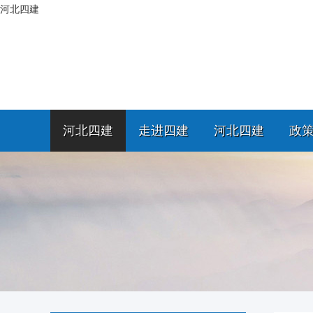
河北四建
河北四建
走进四建
河北四建
政