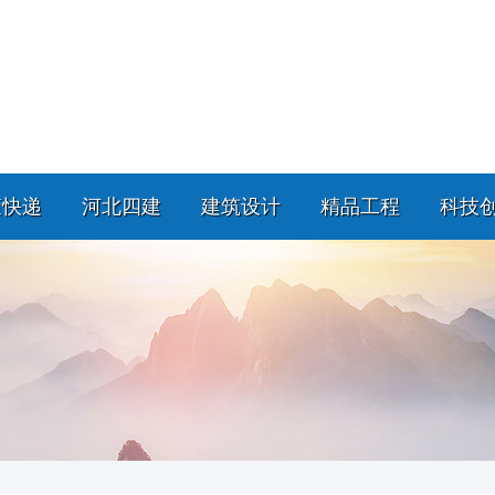
策快递
河北四建
建筑设计
精品工程
科技