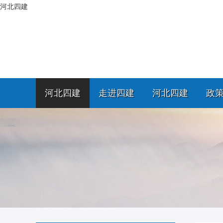
河北四建
河北四建
走进四建
河北四建
政