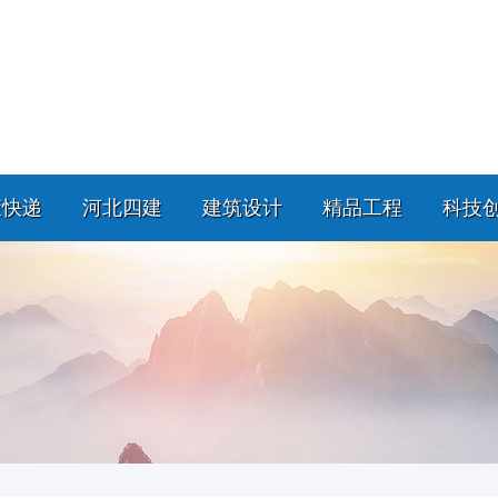
策快递
河北四建
建筑设计
精品工程
科技