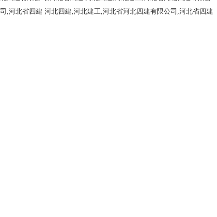
司,河北省四建
河北四建,河北建工,河北省河北四建有限公司,河北省四建