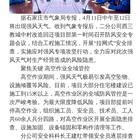
据石家庄市气象局专报，4月11日中午至12日
将出现强风天气。收到气象专报后，二分公司西三
教城中村改造回迁项目部第一时间召开防风安全专
题会议，结合工程施工情况，开展“拉网式”安全排
查，实施应对强风专项攻坚行动，全力应对此次强
风天气对生产经营造成的风险隐患。
聚焦关键 高空作业全域管控
高空作业期间，强风天气极易引发高空坠物、
设施倾覆等风险。目前，项目大部分住宅楼建设已
施工到15米以上，高空作业区的全域防风管控是一
次严峻考验。为最大限度降低风险，项目部提前叫
停高空作业，组织施工员、安全员、技术员、工人
共60余人兵分四路，对高空作业区开展全面隐患排
查、设施加固、设备锚固和零构件清理等工作。
分公司安全科科长王建红带领安全员逐层排查