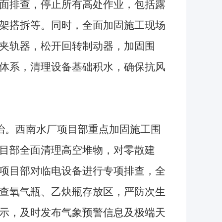
面排查，停止所有高处作业，包括露
架搭拆等。同时，全面加固施工现场
夹轨器，松开回转制动器，加固围
体系，清理设备基础积水，确保抗风
治。西南水厂项目部重点加固施工围
目部全面清理高空堆物，对零散建
项目部对临电设备进行专项排查，全
查氧气瓶、乙炔瓶存放区，严防次生
示，及时发布气象预警信息及极端天