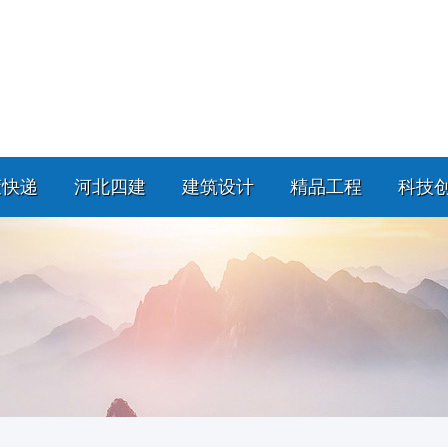
策快递
河北四建
建筑设计
精品工程
科技