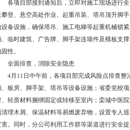
各项目部接到通知后，立即对施工现场进行全
天攀登、悬空高处作业、起重吊装、塔吊顶升脚手
的设备设施，确保塔吊、施工电梯等起重机械锁紧
挡、临时建筑、广告牌、脚手架连墙件及模板支撑
稳固性。
全面排查，消除安全隐患
4月11日中午前，各项目部完成风险点排查整
挡、板房、脚手架、塔吊等设备设施；省委党校项
材、轻质材料捆绑固定或转移至室内；栾城中医院
面清理木屑、保温材料等易燃废弃物，设置专人巡
灾害。同时，分公司利用工作群等渠道进行安全提