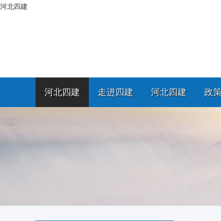
河北四建
河北四建
走进四建
河北四建
政