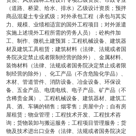
资质、风景园林工程设计专项乙级资质、市政专业
（道路、桥梁、给水、排水）乙级设计资质；预拌
商品混凝土专业贰级；对外承包工程（承包与其实
力、规模、业绩相适宜的国外工程项目；对外派遣
实施上述境外工程所需的劳务人员）；砼构件加
工、制作、微机土建预算；工程机械设备、建筑器
材及建筑工具租赁；建筑材料（法律、法规或者国
务院决定禁止或者限制经营的除外）、金属材料、
装饰材料（法律、法规或者国务院决定禁止或者限
制经营的除外）、化工产品（不含危险化学品）、
木材、管道管件、消防设备、冶金设备、环保设
备、五金产品、电缆电线、电子产品、矿产品（不
含稀贵金属）、工程机械设备、建筑器材、建筑工
具、酒、车辆的销售；烟零售；房屋中介；自有房
屋租赁；物业管理；工程技术开发、工程技术咨
询；货物装卸与搬运服务；工程项目管理服务；货
物及技术进出口业务（法律、法规或者国务院决定