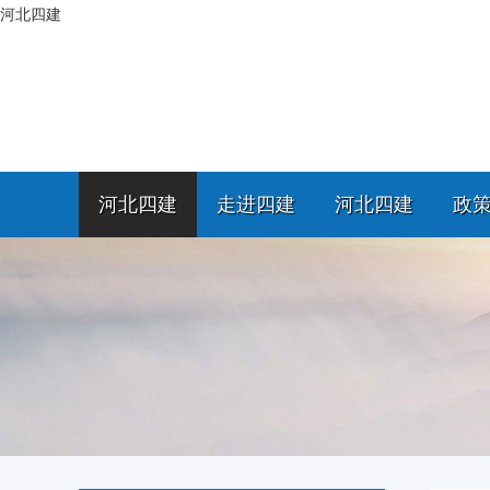
河北四建
河北四建
走进四建
河北四建
政