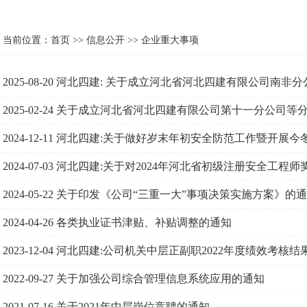
当前位置：
首页
>>
信息公开
>>
企业重大事项
2025-08-20
河北四建: 关于成立河北省河北四建有限公司南非分
2025-02-24
关于成立河北省河北四建有限公司第十一分公司等
2024-12-11
河北四建:关于做好岁末年初安全防范工作暨开展今
2024-07-03
河北四建:关于对2024年河北省初级注册安全工程师
2024-05-22
关于印发《公司“三重一大”事项决策实施方案》的
2024-04-26
各类执业证书津贴、补贴调整的通知
2023-12-04
河北四建:公司机关中层正副职2022年度绩效考核结
2022-09-27
关于加强公司综合管理信息系统应用的通知
2021-07-16
关于2021年中层岗位竞聘的通知