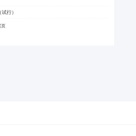
（试行）
尾页