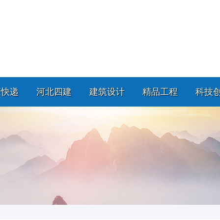
策快递
河北四建
建筑设计
精品工程
科技